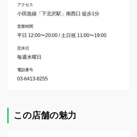
アクセス
小田急線「下北沢駅」南西口 徒歩1分
営業時間
平日 12:00〜20:00 / 土日祝 11:00〜19:00
定休日
毎週水曜日
電話番号
03-6413-8255
この店舗の魅力