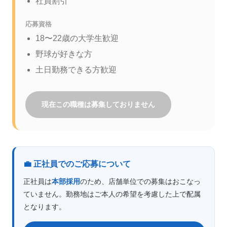
社員割引
応募資格
18〜22歳の大学生歓迎
野球が好きな方
土日勤務できる方歓迎
現在この職種は募集しておりません
💼 正社員でのご応募について
正社員は
本部採用
のため、店舗単位での募集はおこなっ
ていません。勤務地はご本人の希望を考慮した上で配属
となります。